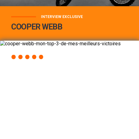
INTERVIEW EXCLUSIVE
COOPER WEBB
COOPER WEBB : MON TOP 3 DE MES
MEILLEURES VICTOIRES...
Lire la suite
ACCÈS RAPIDE
AU PROGRAMME