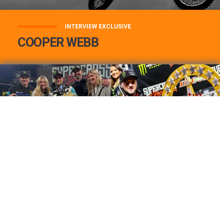
INTERVIEW EXCLUSIVE
COOPER WEBB
COOPER WEBB : MON TOP 3 DE MES
MEILLEURES VICTOIRES...