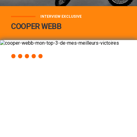
INTERVIEW EXCLUSIVE
COOPER WEBB
COOPER WEBB : MON TOP 3 DE MES
MEILLEURES VICTOIRES...
Lire la suite
ACCÈS RAPIDE
AU PROGRAMME