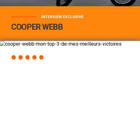
INTERVIEW EXCLUSIVE
COOPER WEBB
COOPER WEBB : MON TOP 3 DE MES
MEILLEURES VICTOIRES...
Lire la suite
ACCÈS RAPIDE
AU PROGRAMME