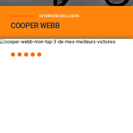
INTERVIEW EXCLUSIVE
COOPER WEBB
COOPER WEBB : MON TOP 3 DE MES
MEILLEURES VICTOIRES...
Lire la suite
ACCÈS RAPIDE
AU PROGRAMME