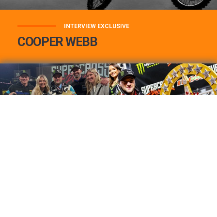
INTERVIEW EXCLUSIVE
COOPER WEBB
COOPER WEBB : MON TOP 3 DE MES
MEILLEURES VICTOIRES...