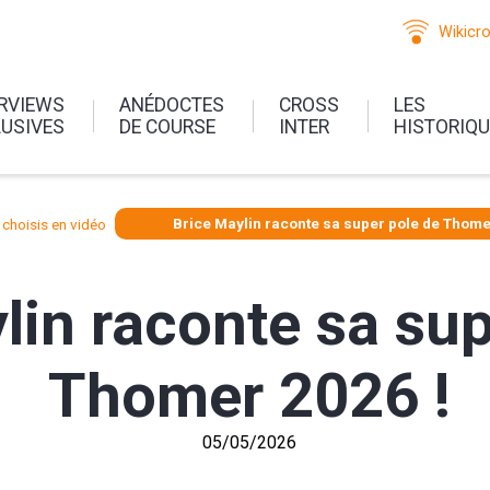
Wikicr
ERVIEWS
ANÉDOCTES
CROSS
LES
LUSIVES
DE COURSE
INTER
HISTORIQ
choisis en vidéo
Brice Maylin raconte sa super pole de Thome
lin raconte sa sup
Thomer 2026 !
05/05/2026