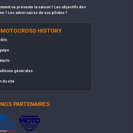
ment se présente la saison ? Les objectifs des
ms ? Les adversaires de vos pilotes ?
MOTOCROSS HISTORY
dits
quipe
tacts
ditions générales
n du site
NOS PARTENAIRES