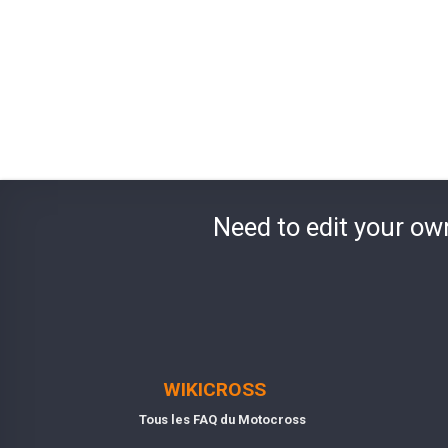
Need to edit your ow
WIKICROSS
Tous les FAQ du Motocross