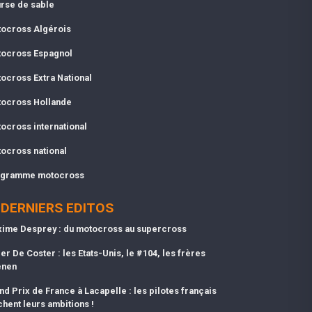
rse de sable
ocross Algérois
ocross Espagnol
ocross Extra National
ocross Hollande
ocross international
ocross national
gramme motocross
DERNIERS EDITOS
ime Desprey : du motocross au supercross
er De Coster : les Etats-Unis, le #104, les frères
enen
nd Prix de France à Lacapelle : les pilotes français
chent leurs ambitions !