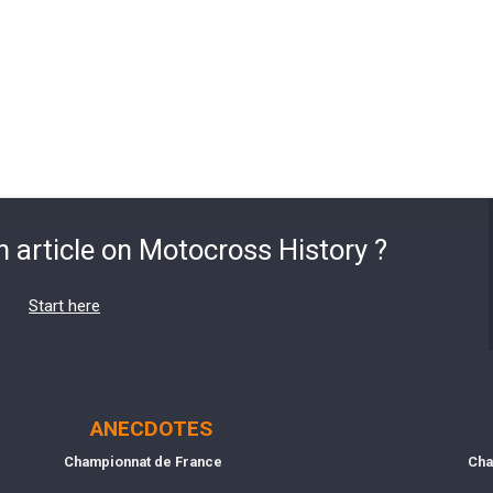
n article on Motocross History ?
Start here
ANECDOTES
Championnat de France
Cha