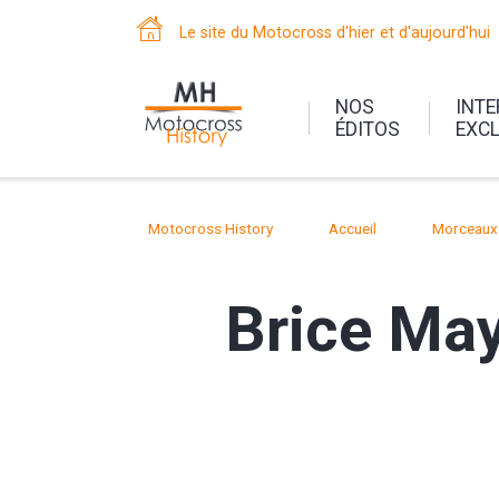
Le site du Motocross d'hier et d'aujourd'hui
NOS
INT
ÉDITOS
EXC
Motocross History
Accueil
Morceaux 
Brice May