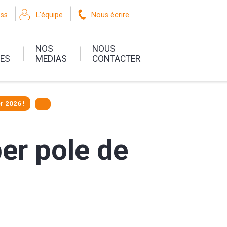
oss
L'équipe
Nous écrire
NOS
NOUS
UES
MEDIAS
CONTACTER
r 2026 !
er pole de