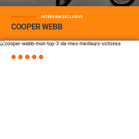
INTERVIEW EXCLUSIVE
COOPER WEBB
COOPER WEBB : MON TOP 3 DE MES
MEILLEURES VICTOIRES...
Lire la suite
ACCÈS RAPIDE
AU PROGRAMME