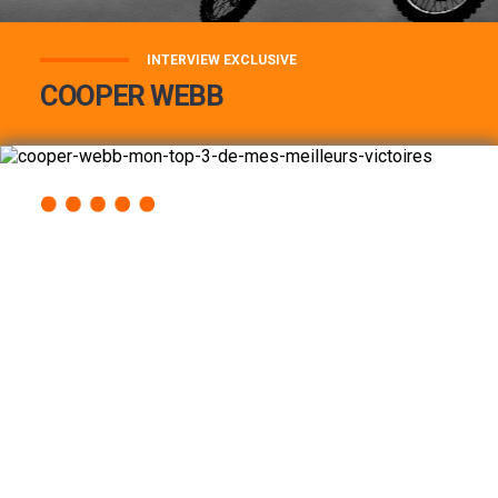
INTERVIEW EXCLUSIVE
COOPER WEBB
COOPER WEBB : MON TOP 3 DE MES
MEILLEURES VICTOIRES...
Lire la suite
ACCÈS RAPIDE
AU PROGRAMME