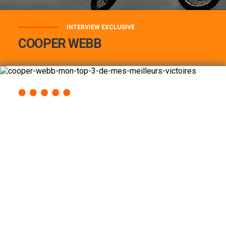
INTERVIEW EXCLUSIVE
COOPER WEBB
COOPER WEBB : MON TOP 3 DE MES
MEILLEURES VICTOIRES...
Lire la suite
ACCÈS RAPIDE
AU PROGRAMME