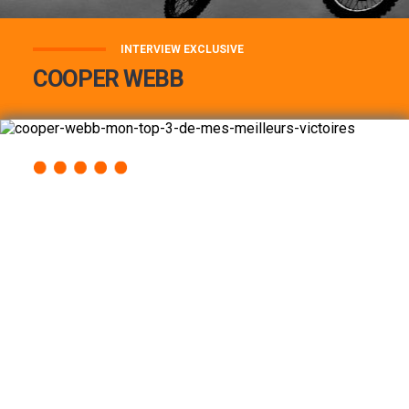
INTERVIEW EXCLUSIVE
COOPER WEBB
COOPER WEBB : MON TOP 3 DE MES
MEILLEURES VICTOIRES...
Lire la suite
ACCÈS RAPIDE
AU PROGRAMME