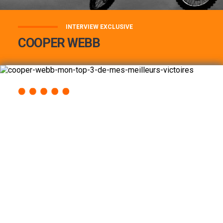
INTERVIEW EXCLUSIVE
COOPER WEBB
COOPER WEBB : MON TOP 3 DE MES
MEILLEURES VICTOIRES...
Lire la suite
ACCÈS RAPIDE
AU PROGRAMME