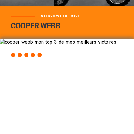
INTERVIEW EXCLUSIVE
COOPER WEBB
COOPER WEBB : MON TOP 3 DE MES
MEILLEURES VICTOIRES...
Lire la suite
ACCÈS RAPIDE
AU PROGRAMME