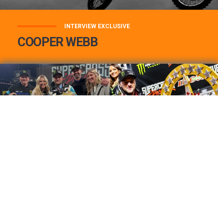
INTERVIEW EXCLUSIVE
COOPER WEBB
COOPER WEBB : MON TOP 3 DE MES
MEILLEURES VICTOIRES...