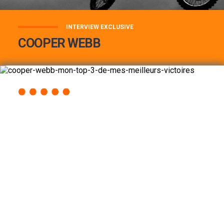
INTERVIEW EXCLUSIVE
COOPER WEBB
COOPER WEBB : MON TOP 3 DE MES
MEILLEURES VICTOIRES...
Lire la suite
ACCÈS RAPIDE
AU PROGRAMME