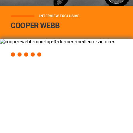
INTERVIEW EXCLUSIVE
COOPER WEBB
COOPER WEBB : MON TOP 3 DE MES
MEILLEURES VICTOIRES...
Lire la suite
ACCÈS RAPIDE
AU PROGRAMME