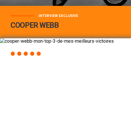
INTERVIEW EXCLUSIVE
COOPER WEBB
COOPER WEBB : MON TOP 3 DE MES
MEILLEURES VICTOIRES...
Lire la suite
ACCÈS RAPIDE
AU PROGRAMME