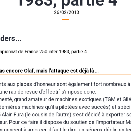
1983, partie 4
26/02/2013
ders...
pas encore Olaf, mais l'attaque est déjà là …
ts aux places d’honneur sont également fort nombreux à 
 une rapide revue d’effectif s’impose donc.
menté, grand amateur de machines exotiques (TGM et Gilé
 dernières machines qu’il a pilotées avec succès) et spécia
Alain Fura (le cousin de l’autre) s’est décidé à exporter s
eur. Pour ce faire il dispose du soutien de l’importateur M
encent à amorcer, il faut le dire, un sérieux déclin en t