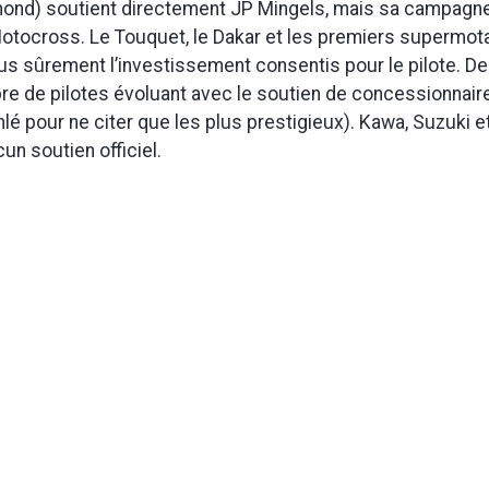
ond) soutient directement JP Mingels, mais sa campagne
otocross. Le Touquet, le Dakar et les premiers supermot
lus sûrement l’investissement consentis pour le pilote. Der
 de pilotes évoluant avec le soutien de concessionnaire
nlé pour ne citer que les plus prestigieux). Kawa, Suzuki 
cun soutien officiel.