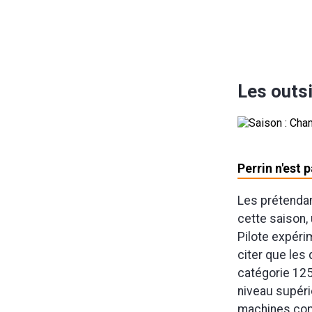
Les outsi
Perrin n'est 
Les prétendan
cette saison,
Pilote expéri
citer que les
catégorie 125 
niveau supéri
machines comm