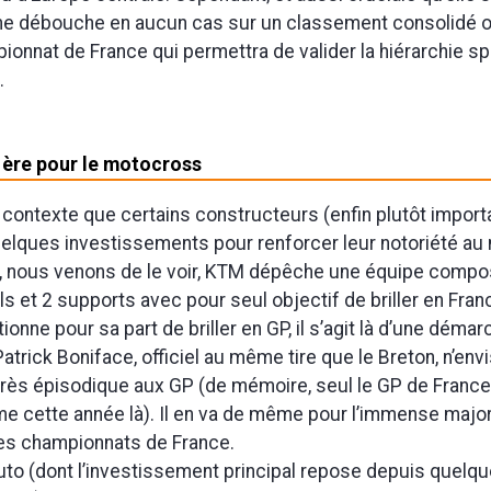
ne débouche en aucun cas sur un classement consolidé off
ionnat de France qui permettra de valider la hiérarchie sp
.
 ère pour le motocross
 contexte que certains constructeurs (enfin plutôt import
lques investissements pour renforcer leur notoriété au 
si, nous venons de le voir, KTM dépêche une équipe comp
els et 2 supports avec pour seul objectif de briller en Fran
ionne pour sa part de briller en GP, il s’agit là d’une déma
Patrick Boniface, officiel au même tire que le Breton, n’en
 très épisodique aux GP (de mémoire, seul le GP de France
 cette année là). Il en va de même pour l’immense major
es championnats de France.
to (dont l’investissement principal repose depuis quelq