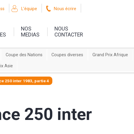
oss
L'équipe
Nous écrire
NOS
NOUS
UES
MEDIAS
CONTACTER
Coupe des Nations
Coupes diverses
Grand Prix Afrique
ix Asie
e 250 inter 1983, partie 4
ce 250 inter