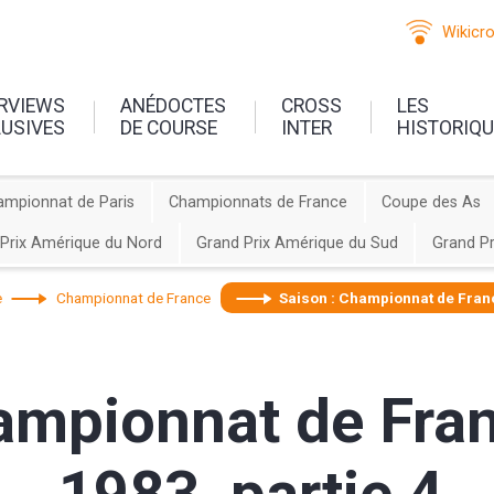
Wikicr
ERVIEWS
ANÉDOCTES
CROSS
LES
LUSIVES
DE COURSE
INTER
HISTORIQ
ampionnat de Paris
Championnats de France
Coupe des As
Prix Amérique du Nord
Grand Prix Amérique du Sud
Grand Pr
e
Championnat de France
Saison : Championnat de Franc
ampionnat de Fran