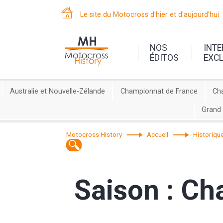
Le site du Motocross d'hier et d'aujourd'hui
NOS
INT
ÉDITOS
EXC
Australie et Nouvelle-Zélande
Championnat de France
Ch
Grand 
Motocross History
Accueil
Historiqu
Saison : Ch