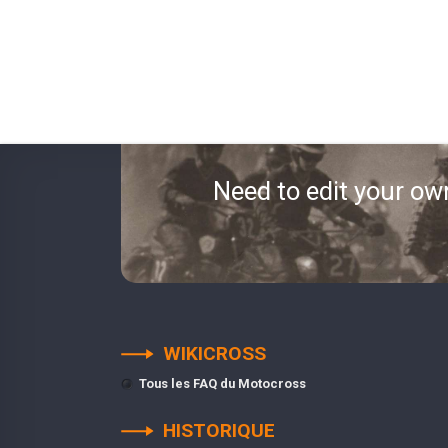
Need to edit your ow
WIKICROSS
Tous les FAQ du Motocross
HISTORIQUE