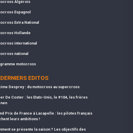
ocross Algérois
ocross Espagnol
ocross Extra National
ocross Hollande
ocross international
ocross national
gramme motocross
DERNIERS EDITOS
ime Desprey : du motocross au supercross
er De Coster : les Etats-Unis, le #104, les frères
enen
nd Prix de France à Lacapelle : les pilotes français
chent leurs ambitions !
ment se présente la saison ? Les objectifs des