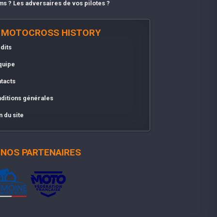
ms ? Les adversaires de vos pilotes ?
MOTOCROSS HISTORY
dits
quipe
tacts
ditions générales
n du site
NOS PARTENAIRES