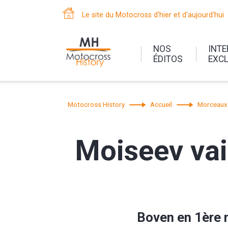
Le site du Motocross d'hier et d'aujourd'hui
NOS
INT
ÉDITOS
EXC
Motocross History
Accueil
Morceaux 
Moiseev va
Boven en 1ère 