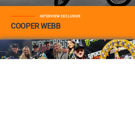
INTERVIEW EXCLUSIVE
COOPER WEBB
COOPER WEBB : MON TOP 3 DE MES
MEILLEURES VICTOIRES...