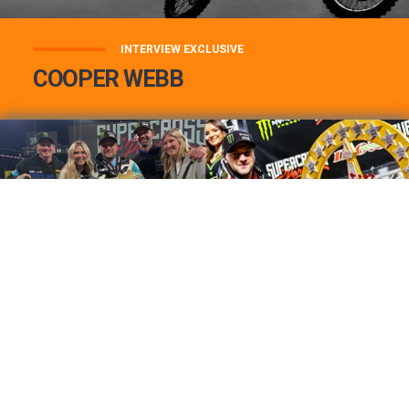
INTERVIEW EXCLUSIVE
COOPER WEBB
COOPER WEBB : MON TOP 3 DE MES
MEILLEURES VICTOIRES...