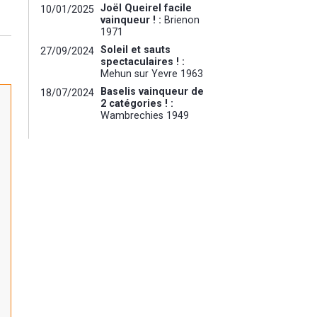
Joël Queirel facile
10/01/2025
vainqueur ! :
Brienon
1971
Soleil et sauts
27/09/2024
spectaculaires ! :
Mehun sur Yevre 1963
Baselis vainqueur de
18/07/2024
2 catégories ! :
Wambrechies 1949