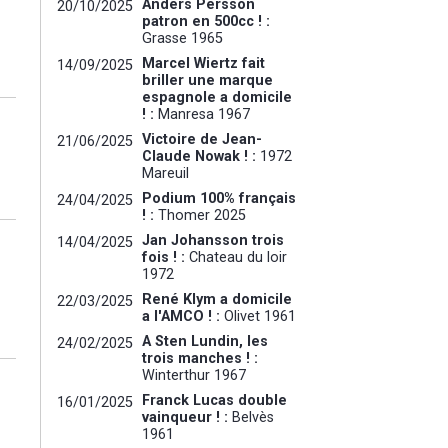
Anders Persson
20/10/2025
patron en 500cc ! :
Grasse 1965
Marcel Wiertz fait
14/09/2025
briller une marque
espagnole a domicile
! :
Manresa 1967
Victoire de Jean-
21/06/2025
Claude Nowak ! :
1972
Mareuil
Podium 100% français
24/04/2025
! :
Thomer 2025
Jan Johansson trois
14/04/2025
fois ! :
Chateau du loir
1972
René Klym a domicile
22/03/2025
a l'AMCO ! :
Olivet 1961
A Sten Lundin, les
24/02/2025
trois manches ! :
Winterthur 1967
Franck Lucas double
16/01/2025
vainqueur ! :
Belvès
1961