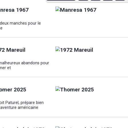
nresa 1967
 deux manches pour le
te
72 Mareuil
malheureux abandons pour
ner et
omer 2025
it Paturel, prépare bien
 aventure américaine