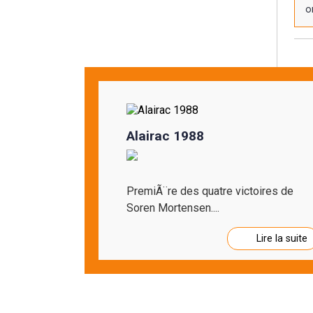
o
Alairac 1988
PremiÃ¨re des quatre victoires de
Soren Mortensen....
Lire la suite