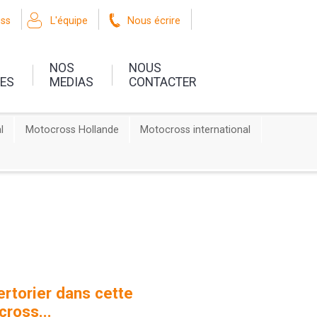
oss
L'équipe
Nous écrire
NOS
NOUS
UES
MEDIAS
CONTACTER
l
Motocross Hollande
Motocross international
rtorier dans cette
cross...