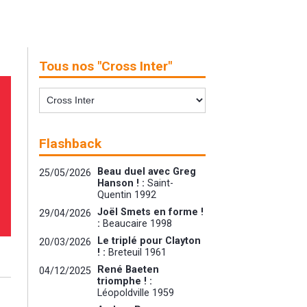
Tous nos "Cross Inter"
Flashback
Beau duel avec Greg
25/05/2026
Hanson ! :
Saint-
Quentin 1992
Joël Smets en forme !
29/04/2026
:
Beaucaire 1998
Le triplé pour Clayton
20/03/2026
! :
Breteuil 1961
René Baeten
04/12/2025
triomphe ! :
Léopoldville 1959