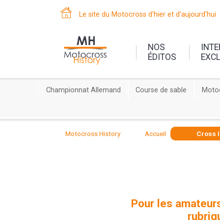
Le site du Motocross d'hier et d'aujourd'hui
NOS
INT
ÉDITOS
EXC
Championnat Allemand
Course de sable
Motoc
Motocross History
Accueil
Cross I
Pour les amateurs
rubriq