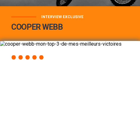
INTERVIEW EXCLUSIVE
COOPER WEBB
COOPER WEBB : MON TOP 3 DE MES
MEILLEURES VICTOIRES...
Lire la suite
ACCÈS RAPIDE
AU PROGRAMME