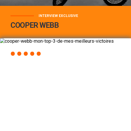
INTERVIEW EXCLUSIVE
COOPER WEBB
COOPER WEBB : MON TOP 3 DE MES
MEILLEURES VICTOIRES...
Lire la suite
ACCÈS RAPIDE
AU PROGRAMME