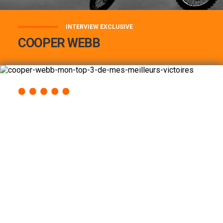
INTERVIEW EXCLUSIVE
COOPER WEBB
COOPER WEBB : MON TOP 3 DE MES
MEILLEURES VICTOIRES...
Lire la suite
ACCÈS RAPIDE
AU PROGRAMME