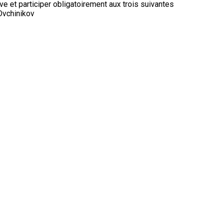
e et participer obligatoirement aux trois suivantes
Ovchinikov