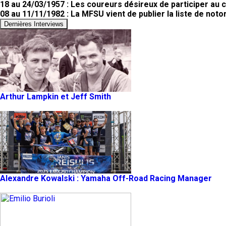
18 au 24/03/1957 : Les coureurs désireux de participer au 
08 au 11/11/1982 : La MFSU vient de publier la liste de noto
Dernières Interviews
Arthur Lampkin et Jeff Smith
Alexandre Kowalski : Yamaha Off-Road Racing Manager