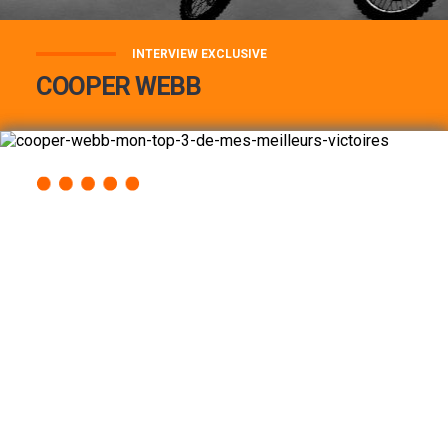
INTERVIEW EXCLUSIVE
COOPER WEBB
COOPER WEBB : MON TOP 3 DE MES
MEILLEURES VICTOIRES...
Lire la suite
ACCÈS RAPIDE
AU PROGRAMME