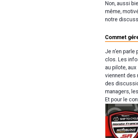
Non, aussi bi
même, motivé,
notre discuss
Commet gérer
Je n'en parle
clos. Les info
au pilote, aux
viennent des 
des discussion
managers, les 
Et pour le con