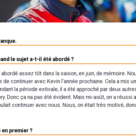
ranque.
and le sujet a-t-il été abordé ?
é abordé assez tôt dans la saison, en juin, de mémoire. No
e de continuer avec Kevin l'année prochaine. Cela a mis u
ndant la période estivale, il a été approché par deux autr
ry. Donc ça na pas été évident. Mais mi-août, on a réussi 
oulait continuer avec nous. Nous, on était très motivé, don
é en premier ?