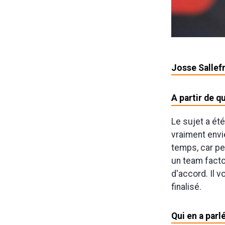
Josse Sallef
A partir de qu
Le sujet a ét
vraiment envi
temps, car pe
un team facto
d'accord. Il v
finalisé.
Qui en a parl