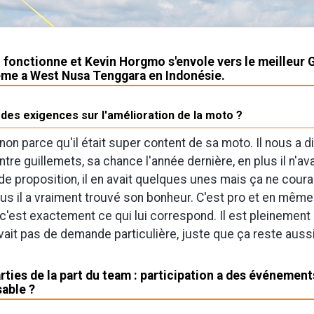
 fonctionne et Kevin Horgmo s'envole vers le meilleur 
6ème a West Nusa Tenggara en Indonésie.
u des exigences sur l'amélioration de la moto ?
non parce qu'il était super content de sa moto. Il nous a di
ntre guillemets, sa chance l'année dernière, en plus il n'av
 proposition, il en avait quelques unes mais ça ne courai
us il a vraiment trouvé son bonheur. C'est pro et en mêm
 c'est exactement ce qui lui correspond. Il est pleinement 
'avait pas de demande particulière, juste que ça reste aussi
ties de la part du team : participation a des événement
sable ?