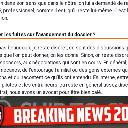
en dans son sens que dans le nôtre, on lui a demandé de re
 professionnel, comme il est, qu'il reste lui-même. C'est
ion.
 les fuites sur l'avancement du dossier ?
 pas beaucoup, je reste discret, ce sont des discussions q
s que l'on peut donner, on les donne. Sinon, on reste discr
 sponsors, aux négociations qui sont en cours. En général,
mécanos, de l'entourage familial ou des gens externes qu
s et qui racontent ce qu'ils ont entendu. En interne, entre
pilotes et les entraineurs, ça reste en général assez discr
trat, nous avons un avocat pour être bien calé.