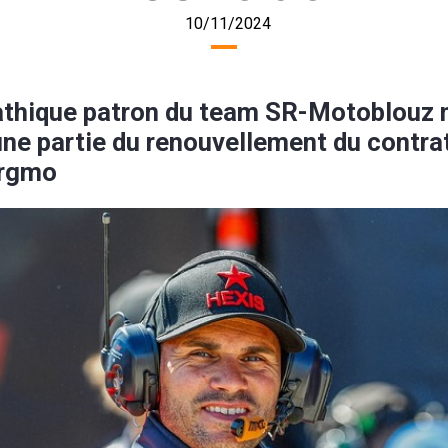
10/11/2024
thique patron du team SR-Motoblouz 
une partie du renouvellement du contra
orgmo