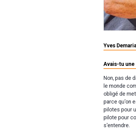
Yves Demaria 
Avais-tu une 
Non, pas de d
le monde com
obligé de met
parce qu'on e
pilotes pour 
pilote pour co
s'entendre.