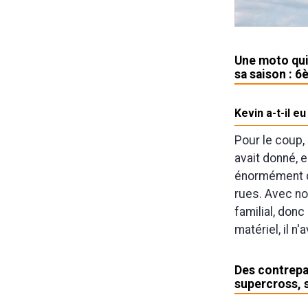
Une moto qui
sa saison : 
Kevin a-t-il e
Pour le coup, 
avait donné, e
énormément de
rues. Avec no
familial, donc
matériel, il n
Des contrepar
supercross, 