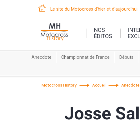
Le site du Motocross d'hier et d'aujourd'hui
NOS
INT
ÉDITOS
EXC
Anecdote
Championnat de France
Débuts
Motocross History
Accueil
Anecdote
Josse Sal