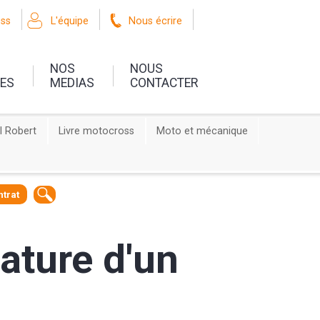
oss
L'équipe
Nous écrire
NOS
NOUS
UES
MEDIAS
CONTACTER
l Robert
Livre motocross
Moto et mécanique
ntrat
nature d'un