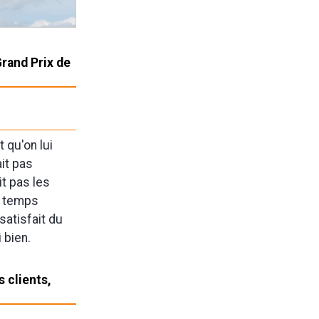
Grand Prix de
t qu'on lui
ait pas
t pas les
e temps
satisfait du
 bien.
s clients,