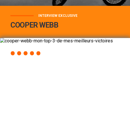
INTERVIEW EXCLUSIVE
COOPER WEBB
COOPER WEBB : MON TOP 3 DE MES
MEILLEURES VICTOIRES...
Lire la suite
ACCÈS RAPIDE
AU PROGRAMME