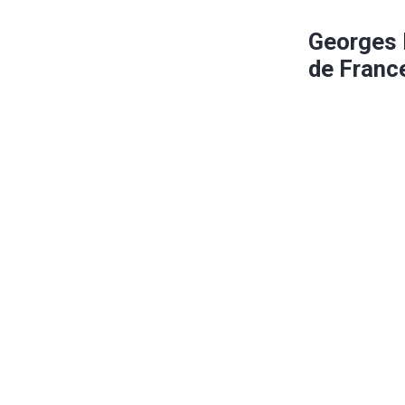
Georges 
de Franc