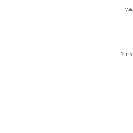
Voic
Delpey