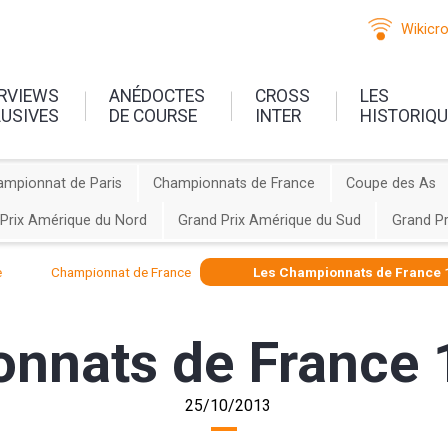
Wikicr
ERVIEWS
ANÉDOCTES
CROSS
LES
LUSIVES
DE COURSE
INTER
HISTORIQ
ampionnat de Paris
Championnats de France
Coupe des As
Prix Amérique du Nord
Grand Prix Amérique du Sud
Grand Pr
e
Championnat de France
Les Championnats de France 
nnats de France 
25/10/2013