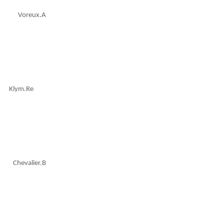
Voreux.A
Klym.Re
Chevalier.B