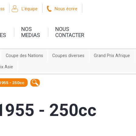
oss
L'équipe
Nous écrire
NOS
NOUS
UES
MEDIAS
CONTACTER
Coupe des Nations
Coupes diverses
Grand Prix Afrique
ix Asie
1955 - 250cc
1955 - 250cc