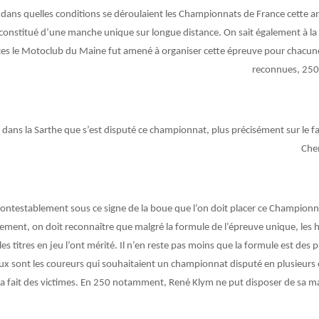
 dans quelles conditions se déroulaient les Championnats de France cette a
constitué d’une manche unique sur longue distance. On sait également à la 
ces le Motoclub du Maine fut amené à organiser cette épreuve pour chacune
reconnues, 250,
 dans la Sarthe que s’est disputé ce championnat, plus précisément sur le f
Che
contestablement sous ce signe de la boue que l’on doit placer ce Championn
ment, on doit reconnaître que malgré la formule de l’épreuve unique, les
es titres en jeu l’ont mérité. Il n’en reste pas moins que la formule est des p
 sont les coureurs qui souhaitaient un championnat disputé en plusieurs 
a fait des victimes. En 250 notamment, René Klym ne put disposer de sa mac