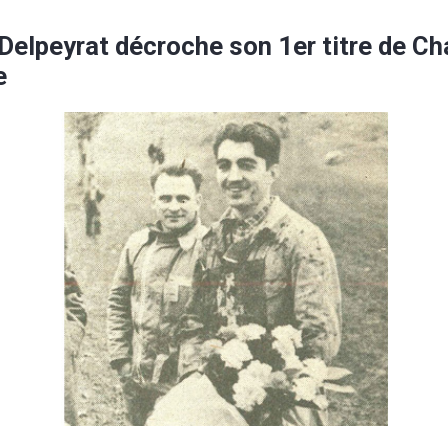
Delpeyrat décroche son 1er titre de C
e