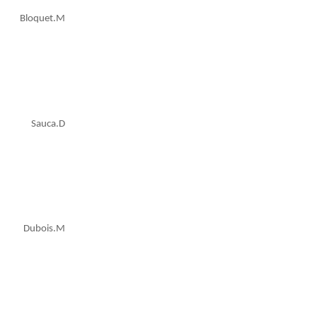
Bloquet.M
Sauca.D
Dubois.M