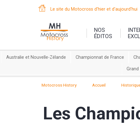
Le site du Motocross d'hier et d'aujourd'hui
NOS
INT
ÉDITOS
EXC
Australie et Nouvelle-Zélande
Championnat de France
Ch
Grand 
Motocross History
Accueil
Historiqu
Les Champio