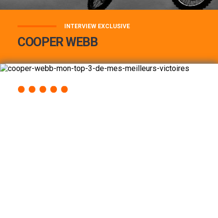
INTERVIEW EXCLUSIVE
COOPER WEBB
COOPER WEBB : MON TOP 3 DE MES
MEILLEURES VICTOIRES...
Lire la suite
ACCÈS RAPIDE
AU PROGRAMME