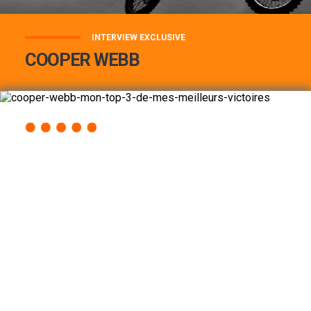
INTERVIEW EXCLUSIVE
COOPER WEBB
COOPER WEBB : MON TOP 3 DE MES
MEILLEURES VICTOIRES...
Lire la suite
ACCÈS RAPIDE
AU PROGRAMME