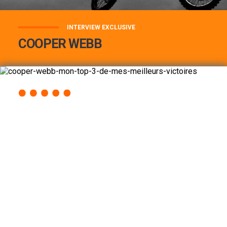
INTERVIEW EXCLUSIVE
COOPER WEBB
COOPER WEBB : MON TOP 3 DE MES
MEILLEURES VICTOIRES...
Lire la suite
ACCÈS RAPIDE
AU PROGRAMME