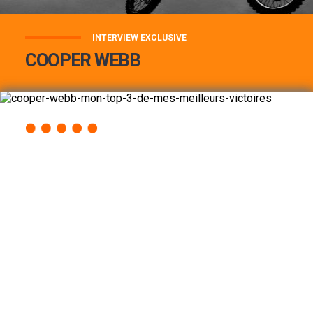
INTERVIEW EXCLUSIVE
COOPER WEBB
COOPER WEBB : MON TOP 3 DE MES
MEILLEURES VICTOIRES...
Lire la suite
ACCÈS RAPIDE
AU PROGRAMME