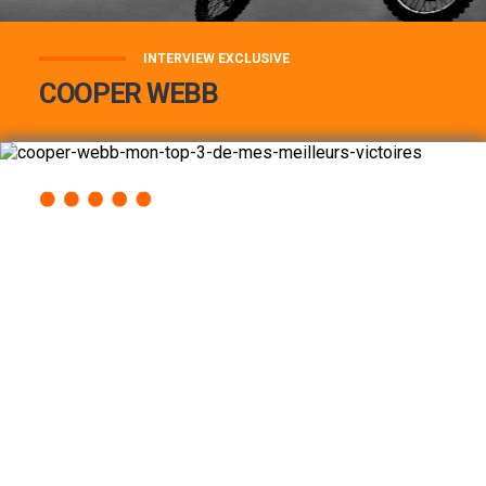
INTERVIEW EXCLUSIVE
COOPER WEBB
COOPER WEBB : MON TOP 3 DE MES
MEILLEURES VICTOIRES...
Lire la suite
ACCÈS RAPIDE
AU PROGRAMME