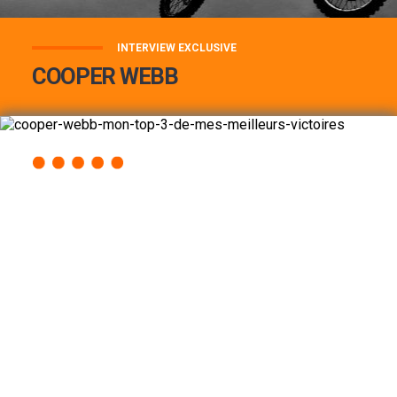
INTERVIEW EXCLUSIVE
COOPER WEBB
COOPER WEBB : MON TOP 3 DE MES
MEILLEURES VICTOIRES...
Lire la suite
ACCÈS RAPIDE
AU PROGRAMME