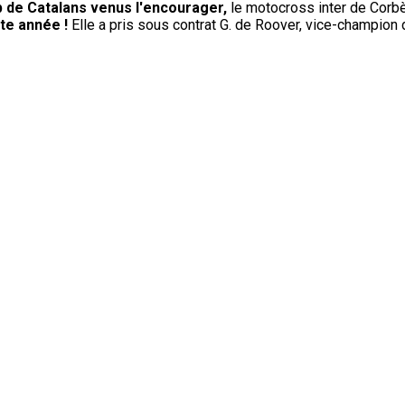
 de Catalans venus l'encourager,
le motocross inter de Corb
te année !
Elle a pris sous contrat G. de Roover, vice-champion 