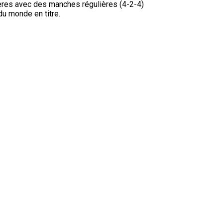
ères avec des manches régulières (4-2-4)
du monde en titre.