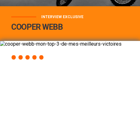
INTERVIEW EXCLUSIVE
COOPER WEBB
COOPER WEBB : MON TOP 3 DE MES
MEILLEURES VICTOIRES...
Lire la suite
ACCÈS RAPIDE
AU PROGRAMME