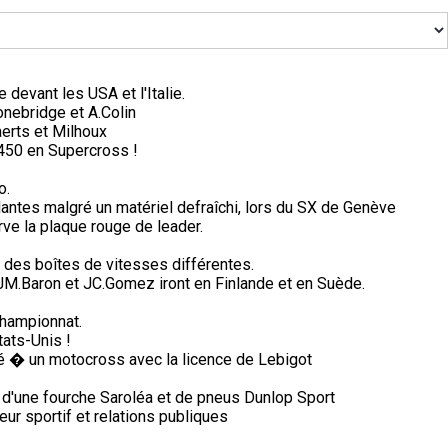
devant les USA et l'Italie.
nebridge et A.Colin
erts et Milhoux
450 en Supercross !
o.
antes malgré un matériel defraîchi, lors du SX de Genève
ve la plaque rouge de leader.
des boîtes de vitesses différentes.
, JM.Baron et JC.Gomez iront en Finlande et en Suède.
championnat.
tats-Unis !
pé � un motocross avec la licence de Lebigot
 d'une fourche Saroléa et de pneus Dunlop Sport
ur sportif et relations publiques