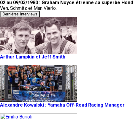
02 au 09/03/1980 : Graham Noyce étrenne sa superbe Honda
Ven, Schmitz et Man Vierlo.
Dernières Interviews
Arthur Lampkin et Jeff Smith
Alexandre Kowalski : Yamaha Off-Road Racing Manager