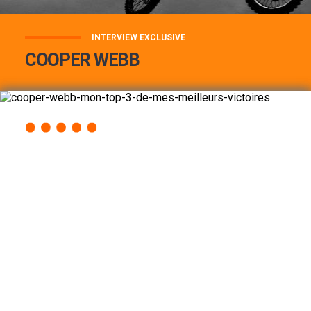
INTERVIEW EXCLUSIVE
COOPER WEBB
COOPER WEBB : MON TOP 3 DE MES
MEILLEURES VICTOIRES...
Lire la suite
ACCÈS RAPIDE
AU PROGRAMME