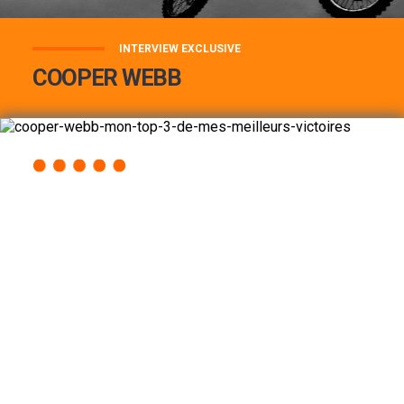
INTERVIEW EXCLUSIVE
COOPER WEBB
COOPER WEBB : MON TOP 3 DE MES
MEILLEURES VICTOIRES...
Lire la suite
ACCÈS RAPIDE
AU PROGRAMME