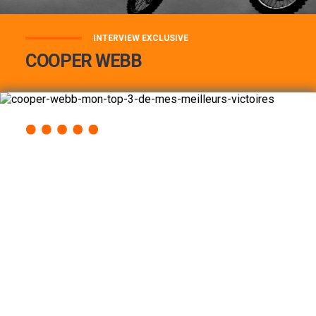
INTERVIEW EXCLUSIVE
COOPER WEBB
COOPER WEBB : MON TOP 3 DE MES
MEILLEURES VICTOIRES...
Lire la suite
ACCÈS RAPIDE
AU PROGRAMME