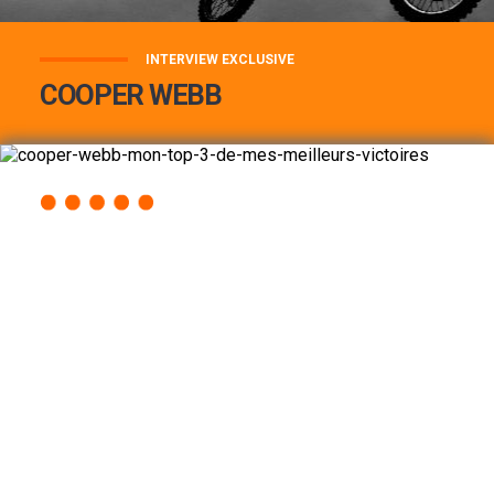
INTERVIEW EXCLUSIVE
COOPER WEBB
COOPER WEBB : MON TOP 3 DE MES
MEILLEURES VICTOIRES...
Lire la suite
ACCÈS RAPIDE
AU PROGRAMME