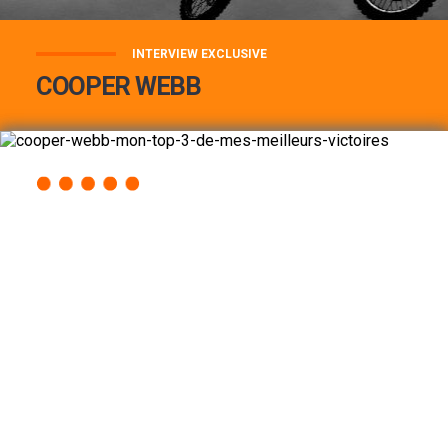
INTERVIEW EXCLUSIVE
COOPER WEBB
COOPER WEBB : MON TOP 3 DE MES
MEILLEURES VICTOIRES...
Lire la suite
ACCÈS RAPIDE
AU PROGRAMME