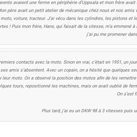
arents avaient une ferme en périphérie d’Uppsala et mon frère avait 
Mon père avait un petit atelier de mécanique chez nous et nos amis v
 moto, voiture, tracteur. J’ai vécu dans les cylindres, les pistons et 
rtes ! Puis mon frère, Hans, qui faisait de la vitesse, m’a emmené 
j’ai pu me promener dans
emiers contacts avec la moto. Sinon en vrai, c’était en 1951, un jour
 ses amis s’absentent. Avec un copain, on a hésité que quelques se
 leur moto. On a observé la position des motos afin de les remettre à
elques tours, repositionné les machines, mais on avait oublié de ferm
On s’est f
Plus tard, j’ai eu un DKW 98 à 3 vitesses puis 