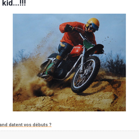
kid...!!!
and datent vos débuts ?