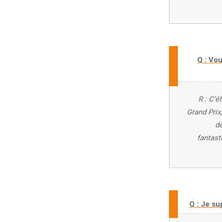
Q : Vou
R : C’é
Grand Prix,
de
fantast
Q : Je su