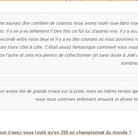
 ne saurais dire combien de courses nous avons roulé roue dans rou
urs. Il y en a eu tellement !! Des fois ce fut lui, d’autres moi. Il y a eu
econde entre nous deux et il y a eu des courses où nous pouvions r
ues tours côte à côte. C’était assez fantastique comment nous nous 
re l’autre et cela m’a permis de collectionner (et sans doute à Joël 
nombreu
moi avons été de grands rivaux sur la piste, mais en même temps apr
nous nous sommes tellement amusés et étions trè
quoi n’avez-vous roulé qu’en 250 en championnat du monde ?