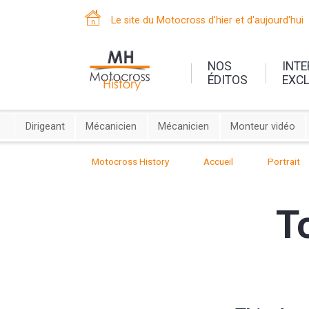
Le site du Motocross d'hier et d'aujourd'hui
NOS
INT
ÉDITOS
EXC
Dirigeant
Mécanicien
Mécanicien
Monteur vidéo
Motocross History
Accueil
Portrait
T