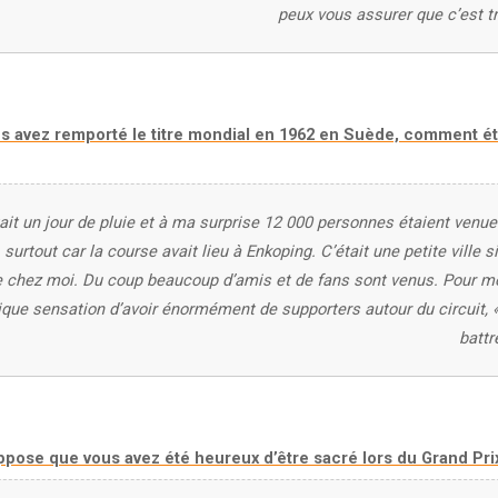
peux vous assurer que c’est tr
s avez remporté le titre mondial en 1962 en Suède, comment étai
tait un jour de pluie et à ma surprise 12 000 personnes étaient venue
 surtout car la course avait lieu à Enkoping. C’était une petite ville 
 chez moi. Du coup beaucoup d’amis et de fans sont venus. Pour moi
ique sensation d’avoir énormément de supporters autour du circuit, «
battr
ppose que vous avez été heureux d’être sacré lors du Grand Prix