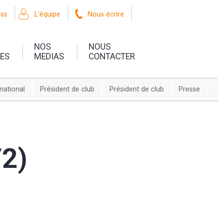
oss
L'équipe
Nous écrire
NOS
NOUS
UES
MEDIAS
CONTACTER
rnational
Président de club
Président de club
Presse
/2)