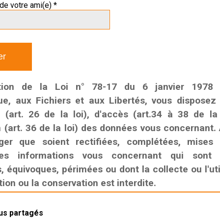
de votre ami(e) *
tion de la Loi n° 78-17 du 6 janvier 1978 r
que, aux Fichiers et aux Libertés, vous disposez
n (art. 26 de la loi), d'accès (art.34 à 38 de la
n (art. 36 de la loi) des données vous concernant. 
ger que soient rectifiées, complétées, mises
es informations vous concernant qui sont i
 équivoques, périmées ou dont la collecte ou l'util
on ou la conservation est interdite.
lus partagés