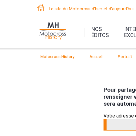
Le site du Motocross d'hier et d'aujourd'hui
NOS
INT
ÉDITOS
EXC
Motocross History
Accueil
Portrait
Pour partage
renseigner v
sera automa
Votre adresse 