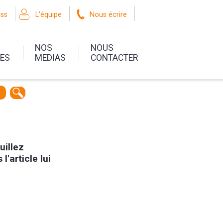
oss
L'équipe
Nous écrire
NOS
NOUS
UES
MEDIAS
CONTACTER
r
uillez
l'article lui