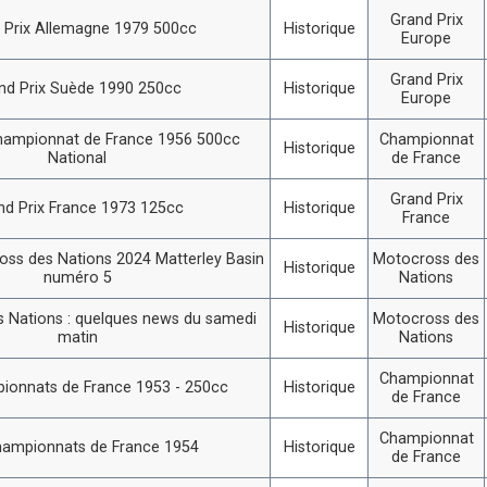
Grand Prix
 Prix Allemagne 1979 500cc
Historique
Europe
Grand Prix
nd Prix Suède 1990 250cc
Historique
Europe
hampionnat de France 1956 500cc
Championnat
Historique
National
de France
Grand Prix
nd Prix France 1973 125cc
Historique
France
ss des Nations 2024 Matterley Basin
Motocross des
Historique
numéro 5
Nations
 Nations : quelques news du samedi
Motocross des
Historique
matin
Nations
Championnat
ionnats de France 1953 - 250cc
Historique
de France
Championnat
hampionnats de France 1954
Historique
de France