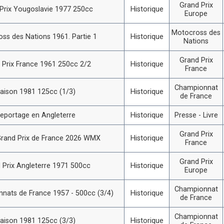
Grand Prix
Prix Yougoslavie 1977 250cc
Historique
Europe
Motocross des
ss des Nations 1961. Partie 1
Historique
Nations
Grand Prix
 Prix France 1961 250cc 2/2
Historique
France
Championnat
aison 1981 125cc (1/3)
Historique
de France
eportage en Angleterre
Historique
Presse - Livre
Grand Prix
rand Prix de France 2026 WMX
Historique
France
Grand Prix
 Prix Angleterre 1971 500cc
Historique
Europe
Championnat
nats de France 1957 - 500cc (3/4)
Historique
de France
Championnat
aison 1981 125cc (3/3)
Historique