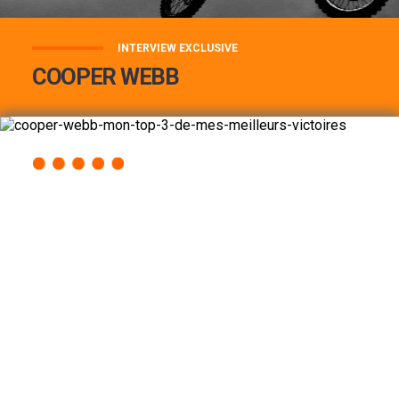
INTERVIEW EXCLUSIVE
COOPER WEBB
COOPER WEBB : MON TOP 3 DE MES
MEILLEURES VICTOIRES...
Lire la suite
ACCÈS RAPIDE
AU PROGRAMME