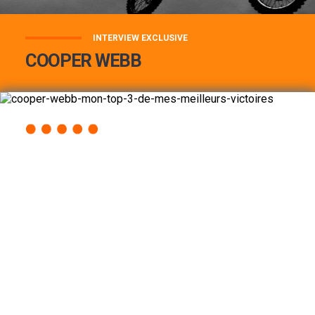
INTERVIEW EXCLUSIVE
COOPER WEBB
COOPER WEBB : MON TOP 3 DE MES
MEILLEURES VICTOIRES...
Lire la suite
ACCÈS RAPIDE
AU PROGRAMME