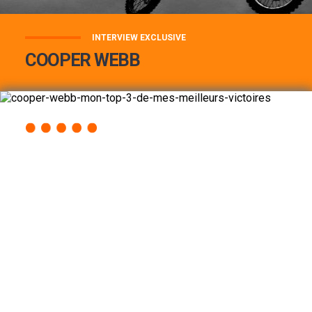
INTERVIEW EXCLUSIVE
COOPER WEBB
COOPER WEBB : MON TOP 3 DE MES
MEILLEURES VICTOIRES...
Lire la suite
ACCÈS RAPIDE
AU PROGRAMME