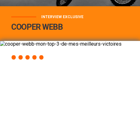
INTERVIEW EXCLUSIVE
COOPER WEBB
COOPER WEBB : MON TOP 3 DE MES
MEILLEURES VICTOIRES...
Lire la suite
ACCÈS RAPIDE
AU PROGRAMME